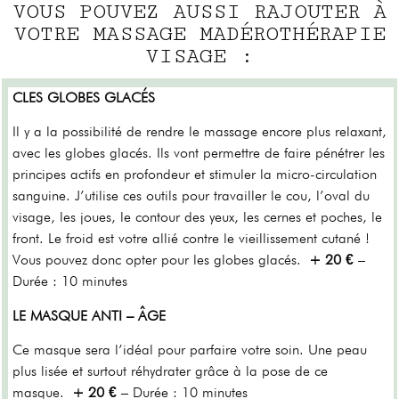
VOUS POUVEZ AUSSI RAJOUTER À
VOTRE MASSAGE MADÉROTHÉRAPIE
VISAGE :
CLES GLOBES GLACÉS
Il y a la possibilité de rendre le massage encore plus relaxant,
avec les globes glacés. Ils vont permettre de faire pénétrer les
principes actifs en profondeur et stimuler la micro-circulation
sanguine. J’utilise ces outils pour travailler le cou, l’oval du
visage, les joues, le contour des yeux, les cernes et poches, le
front. Le froid est votre allié contre le vieillissement cutané !
Vous pouvez donc opter pour les globes glacés.
+ 20 €
–
Durée : 10 minutes
LE MASQUE ANTI – ÂGE
Ce masque sera l’idéal pour parfaire votre soin. Une peau
plus lisée et surtout réhydrater grâce à la pose de ce
masque.
+ 20 €
– Durée : 10 minutes