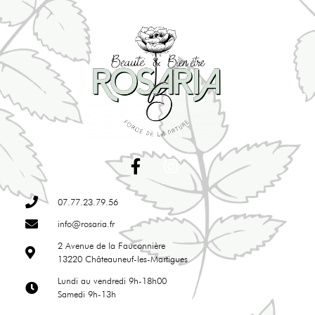
07.77.23.79.56
info@rosaria.fr
2 Avenue de la Fauconnière
13220 Châteauneuf-les-Martigues
Lundi au vendredi 9h-18h00
Samedi 9h-13h