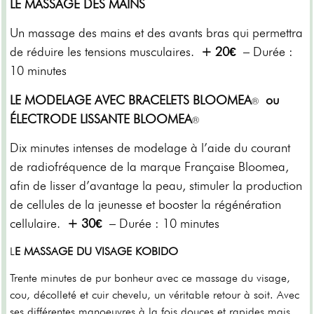
LE MASSAGE DES MAINS
Un massage des mains et des avants bras qui permettra
de réduire les tensions musculaires.
+ 20€
– Durée :
10 minutes
LE MODELAGE AVEC BRACELETS BLOOMEA
ou
®
ÉLECTRODE LISSANTE BLOOMEA
®
Dix minutes intenses de modelage à l’aide du courant
de radiofréquence de la marque Française Bloomea,
afin de lisser d’avantage la peau, stimuler la production
de cellules de la jeunesse et booster la régénération
cellulaire.
+ 30€
– Durée : 10 minutes
L
E MASSAGE DU VISAGE KOBIDO
Trente minutes de pur bonheur avec ce massage du visage,
cou, décolleté et cuir chevelu, un véritable retour à soit. Avec
ses différentes manoeuvres à la fois douces et rapides mais