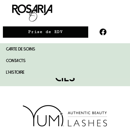
Prise de RDV
CARTE DE SOINS
LA BEAUTÉ DU REGARD
CONTACTS
LE RÉHAUSSEMENT DE
L’HISTOIRE
CILS