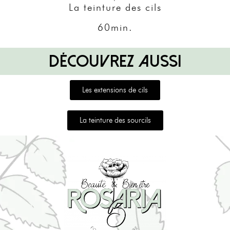
La teinture des cils
60min.
DÉCOUVREZ AUSSI
Les extensions de cils
La teinture des sourcils